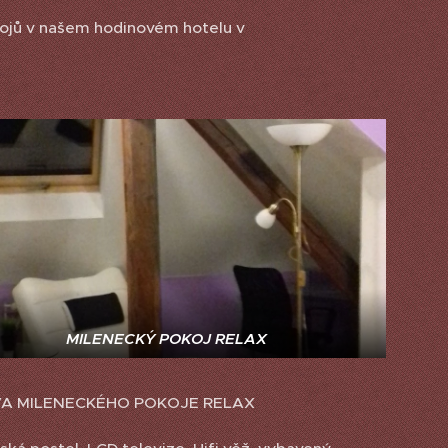
kojů v našem hodinovém hotelu v
MILENECKÝ POKOJ RELAX
A MILENECKÉHO POKOJE RELAX