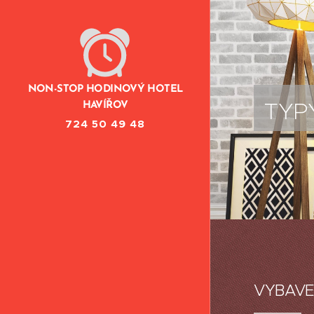
NON-STOP HODINOVÝ HOTEL
TYP
HAVÍŘOV
724 50 49 48
VYBAVE