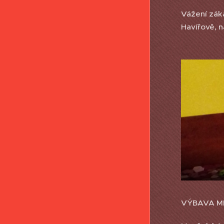
Vážení zák
Havířově, 
VÝBAVA M