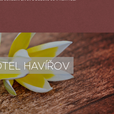
TEL HAVÍŘOV